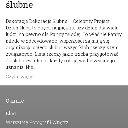
ślubne
Dekoracje Dekoracje Ślubne – Celebrity Project
Dzień ślubu to chyba najpiękniejszy dzień dla wielu
ludzi, na pewno dla Panny młodej. To właśnie Panny
młode w zdecydowanej większości zajmują się
organizacją całego ślubu i wszystkich rzeczy z tym
związanych. Lista rzeczy jakie trzeba przygotować
do ślubu jest długa i każdy robi ją wedle własnego
uznania. Nie…
Czytaj więcej
O mnie
Blog
Warsztaty Fotografii Wnętrz