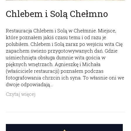
Chlebem i Solą Chełmno
Restauracja Chlebem i Solą w Chełmnie. Miejsce,
które poznałem jakiś czasu temu i od razu je
polubiłem. Chlebem i Solą zaraz po wejściu wita Cię
zapachem świeżo przygotowywanych dań. Gdzie
uśmiechnięta obsługa dumnie wita gościa w
pięknych wnętrzach. Agnieszkę i Michała
(właściciele restauracji) poznałem podczas
fotografowania chrzcin ich syna. To własnie oni we
dwoje odpowiadają…
Czytaj więcej