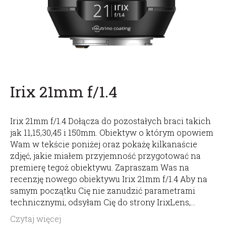
Irix 21mm f/1.4
Irix 21mm f/1.4 Dołącza do pozostałych braci takich
jak 11,15,30,45 i 150mm. Obiektyw o którym opowiem
Wam w tekście poniżej oraz pokażę kilkanaście
zdjęć, jakie miałem przyjemność przygotować na
premierę tegoż obiektywu. Zapraszam Was na
recenzję nowego obiektywu Irix 21mm f/1.4 Aby na
samym początku Cię nie zanudzić parametrami
technicznymi, odsyłam Cię do strony IrixLens,…
Czytaj więcej