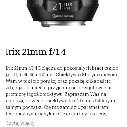
Irix 21mm f/1.4
Irix 21mm f/1.4 Dołącza do pozostałych braci takich
jak 11,15,30,45 i 150mm. Obiektyw o którym opowiem
Wam w tekście poniżej oraz pokażę kilkanaście
zdjęć, jakie miałem przyjemność przygotować na
premierę tegoż obiektywu. Zapraszam Was na
recenzję nowego obiektywu Irix 21mm f/1.4 Aby na
samym początku Cię nie zanudzić parametrami
technicznymi, odsyłam Cię do strony IrixLens,…
Czytaj więcej