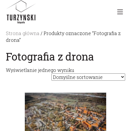
m
e
n
u
Strona główna
/ Produkty oznaczone “Fotografia z
drona”
Fotografia z drona
Wyświetlanie jednego wyniku