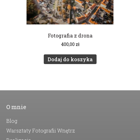
Fotografia z drona
400,00
zł
Dodaj do koszyka
O mnie
Blog
Warsztaty Fotografii Wnętrz