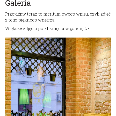
Galeria
Przejdźmy teraz to meritum owego wpisu, czyli zdjęć
z tego pięknego wnętrza.
Większe zdjęcia po kliknięciu w galerię 🙂