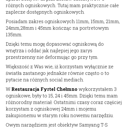
różnych ogniskowych. Tutaj mam praktycznie całe
zaplecze dostępnych ogniskowych.
Posiadam zakres ogniskowych 11mm, 15mm, 21mm,
24mm,28mm i 45mm kończąc na portretowym
135mm.
Dzięki temu mogę dopasować ogniskową do
wnętrza i oddać jak najlepiej jego zarys
przestrzenny nie deformując go przy tym.
Większość z Was wie, iż korzystam wyłącznie ze
światła zastanego jednakże równie często o to
pytacie na różnych social mediach.
W
Restauracja Fyrtel Chełmno
wykorzystałem 3
ogniskowe, były to 15, 24 i 45mm. Dzięki temu mam
różnorodny materiał. Ostatnimi czasy coraz częściej
korzystam z ogniskowej 24mm i mojemu
zakupionemu w starym roku nowemu narzędziu.
Owym narzędziem jest obiektyw Samyang T-S