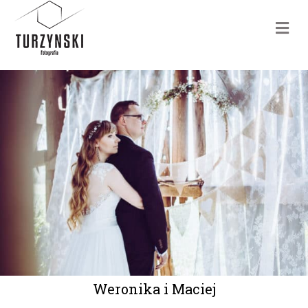
m
Weronika i Maciej