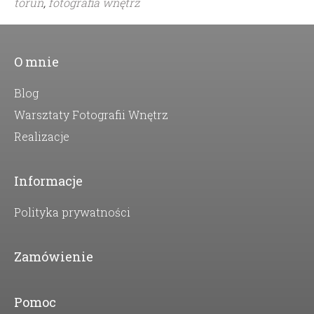
toruń
,
fotografia wnętrz
O mnie
Blog
Warsztaty Fotografii Wnętrz
Realizacje
Informacje
Polityka prywatności
Zamówienie
Pomoc