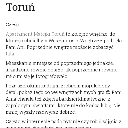
Toruń
Cześć.
Apartament Matejki Toruń
to kolejne wnętrze, do
którego chcialbym Was zaprosić. Wnętrze z pod ręki
Pani Ani. Poprzednie wnętrze możecie zobaczyć
tutaj
Mieszkanie mniejsze od poprzedniego jednakże,
urządzone równie dobrze jak poprzednie i równie
miło mi się je fotografowało.
Poza szerokimi kadrami zrobiłem mój ulubiony
detal, pokaz tego co we wnętrzach mych gra 😉 Pani
Ania chaiała też zdjęcia bardziej klimatyczne, z
zapalonymi światłami , które nie do końca lubię. Nie
mniej wyszły nadwyraz dobrze.
Często w internecie pada pytanie czy robić zdjęcia z
zapalonymi światłami czy zgaszonymi.